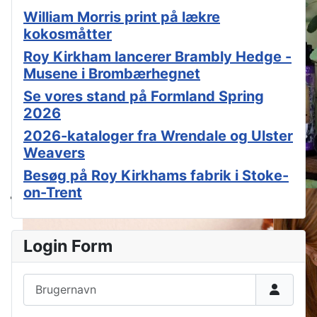
William Morris print på lækre
kokosmåtter
Roy Kirkham lancerer Brambly Hedge -
Musene i Brombærhegnet
Se vores stand på Formland Spring
2026
2026-kataloger fra Wrendale og Ulster
Weavers
Besøg på Roy Kirkhams fabrik i Stoke-
on-Trent
Login Form
Brugernavn